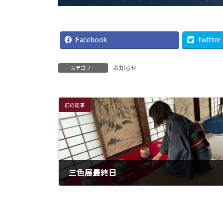
Facebook
twitter
お知らせ
カテゴリー
前の記事
三色展最終日
2022年10月30日