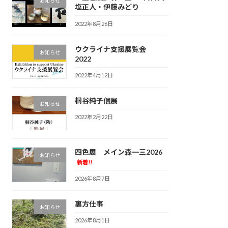
お知らせ
塩正人・伊藤みどり
2022年8月26日
ウクライナ支援展覧会
お知らせ
2022
2022年4月12日
桐谷純子個展
お知らせ
2022年2月22日
四色展 メイン森一三2026
お知らせ
新着!!
2026年8月7日
裏方仕事
お知らせ
2026年8月1日