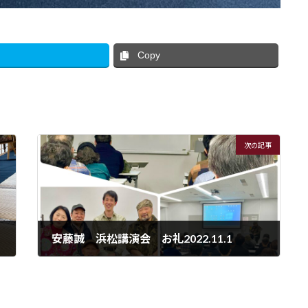
Copy
次の記事
安藤誠 浜松講演会 お礼2022.11.1
2022年11月2日