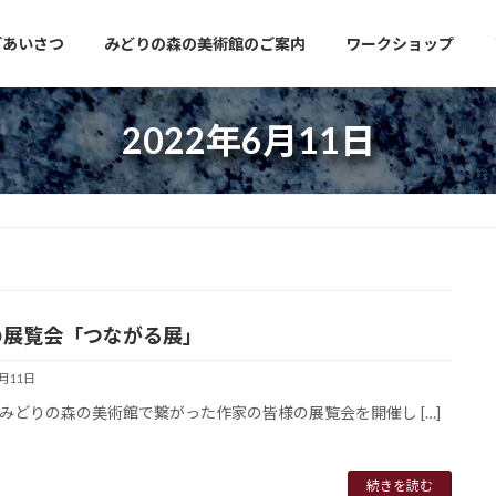
ごあいさつ
みどりの森の美術館のご案内
ワークショップ
2022年6月11日
の展覧会「つながる展」
6月11日
みどりの森の美術館で繋がった作家の皆様の展覧会を開催し […]
続きを読む