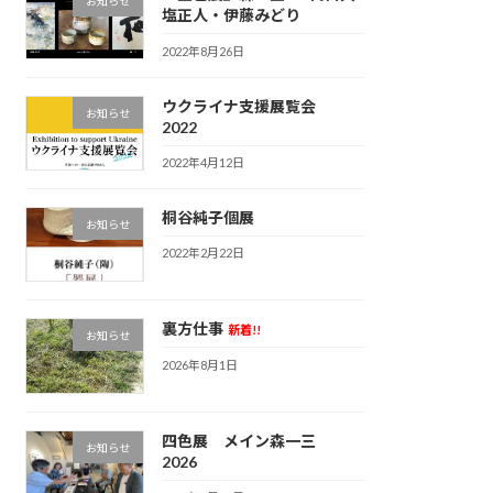
お知らせ
塩正人・伊藤みどり
2022年8月26日
ウクライナ支援展覧会
お知らせ
2022
2022年4月12日
桐谷純子個展
お知らせ
2022年2月22日
裏方仕事
新着!!
お知らせ
2026年8月1日
四色展 メイン森一三
お知らせ
2026