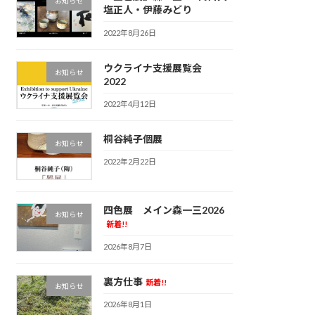
お知らせ
塩正人・伊藤みどり
2022年8月26日
ウクライナ支援展覧会
お知らせ
2022
2022年4月12日
桐谷純子個展
お知らせ
2022年2月22日
四色展 メイン森一三2026
お知らせ
新着!!
2026年8月7日
裏方仕事
新着!!
お知らせ
2026年8月1日