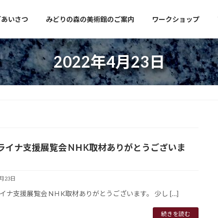
ごあいさつ
みどりの森の美術館のご案内
ワークショップ
2022年4月23日
ライナ支援展覧会 NＨK取材ありがとうございま
4月23日
イナ支援展覧会 NＨK取材ありがとうございます。 少し […]
続きを読む