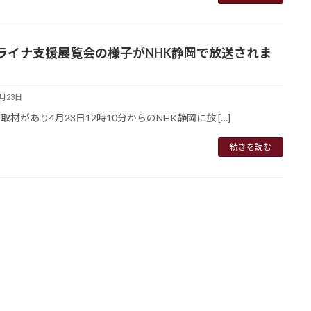
ライナ支援展覧会の様子がNHK静岡で放送されま
4月23日
の取材があり4月23日12時10分からのNHK静岡に放 […]
続きを読む