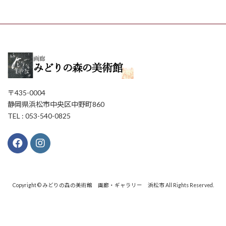
〒435-0004
静岡県浜松市中央区中野町860
TEL : 053-540-0825
Copyright © みどりの森の美術館 画廊・ギャラリー 浜松市 All Rights Reserved.