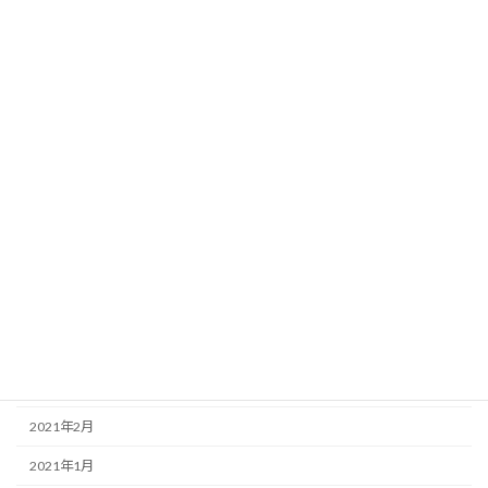
2021年12月
2021年11月
2021年10月
2021年9月
2021年8月
2021年7月
2021年6月
2021年5月
2021年4月
2021年3月
2021年2月
2021年1月