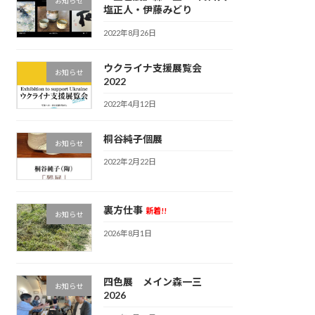
お知らせ
塩正人・伊藤みどり
2022年8月26日
ウクライナ支援展覧会
お知らせ
2022
2022年4月12日
桐谷純子個展
お知らせ
2022年2月22日
裏方仕事
新着!!
お知らせ
2026年8月1日
四色展 メイン森一三
お知らせ
2026