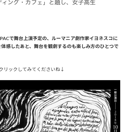
SPACで舞台上演予定の、ルーマニア劇作家イヨネスコに
を体感したあと、舞台を観劇するのも楽しみ方のひとつで
クリックしてみてくださいね↓