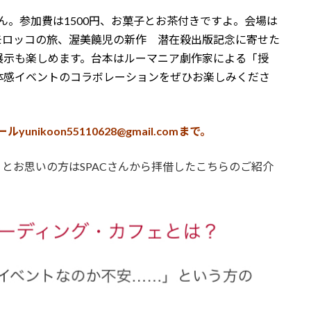
ん。参加費は1500円、お菓子とお茶付きですよ。会場は
モロッコの旅、渥美饒児の新作 潜在殺出版記念に寄せた
展示も楽しめます。台本はルーマニア劇作家による「授
体感イベントのコラボレーションをぜひお楽しみくださ
unikoon55110628@gmail.comまで。
とお思いの方はSPACさんから拝借したこちらのご紹介