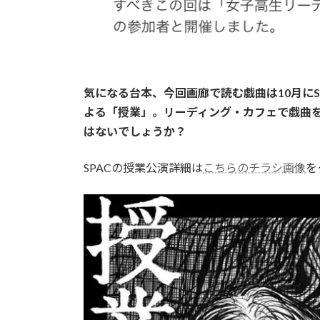
気になる台本、今回画廊で読む戯曲は10月に
よる「授業」。リーディング・カフェで戯曲
はないでしょうか？
SPACの授業公演詳細は
こちらのチラシ画像
を