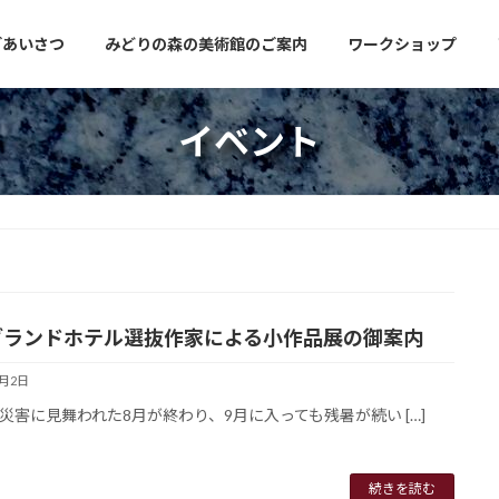
ごあいさつ
みどりの森の美術館のご案内
ワークショップ
イベント
グランドホテル選抜作家による小作品展の御案内
9月2日
災害に見舞われた8月が終わり、9月に入っても残暑が続い […]
続きを読む