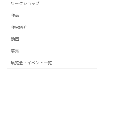
ワークショップ
作品
作家紹介
動画
募集
展覧会・イベント一覧