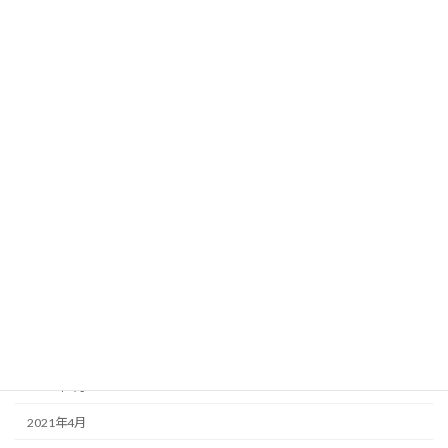
2022年3月
2022年2月
2022年1月
2021年12月
2021年11月
2021年10月
2021年9月
2021年8月
2021年7月
2021年6月
2021年5月
2021年4月