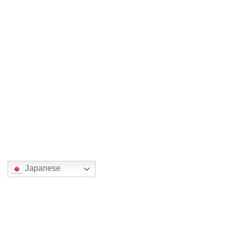
2026年3月21日
次の記事
加藤舜陶 2026
2026年3月23日
国または地域を選んでください。
Japanese
検索