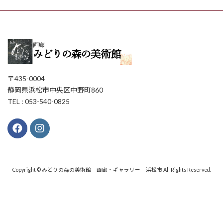
〒435-0004
静岡県浜松市中央区中野町860
TEL : 053-540-0825
Copyright © みどりの森の美術館 画廊・ギャラリー 浜松市 All Rights Reserved.