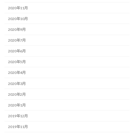
2020年11月
2020年10月
2020年9月
2020年7月
2020年6月
2020年5月
2020年4月
2020年3月
2020年2月
2020年1月
2019年12月
2019年11月