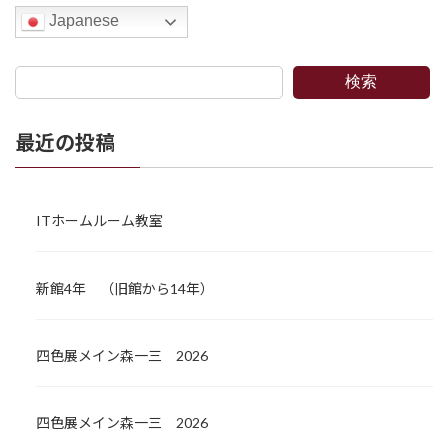
Japanese
検索
最近の投稿
ITホームルーム教室
新館4年 （旧館から14年）
四色展メイン森一三 2026
四色展メイン森一三 2026