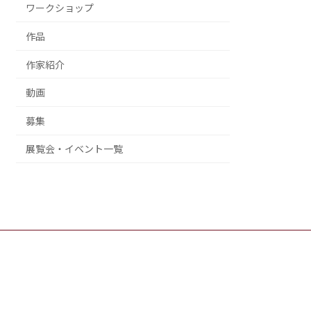
ワークショップ
作品
作家紹介
動画
募集
展覧会・イベント一覧