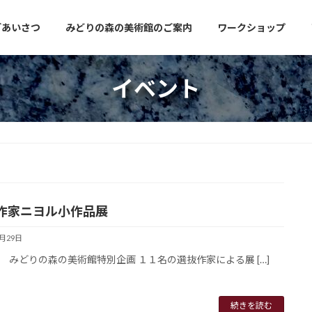
ごあいさつ
みどりの森の美術館のご案内
ワークショップ
イベント
作家ニヨル小作品展
9月29日
 みどりの森の美術館特別企画 １１名の選抜作家による展 […]
続きを読む