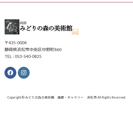
〒435-0004
静岡県浜松市中央区中野町860
TEL : 053-540-0825
Copyright © みどりの森の美術館 画廊・ギャラリー 浜松市 All Rights Reserved.