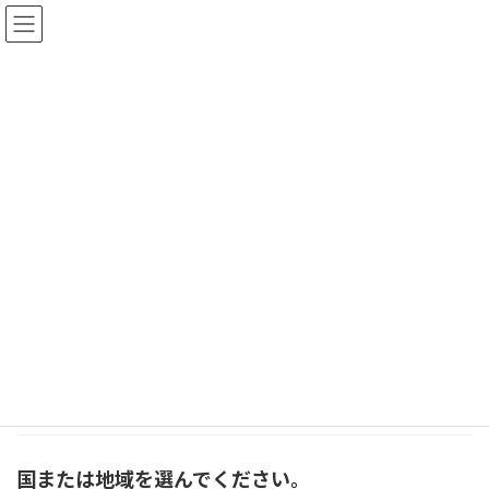
コ
ナ
ン
ビ
テ
ゲ
ン
ー
ツ
シ
イベント
へ
ョ
ス
ン
キ
に
みどりの森の美術館お知らせ
イベント
中村哲を偲ぶ
ッ
移
プ
動
加藤いつみ個展 うめたちあきミニコン
お知らせ
サート開催報告
2021年12月5日
［加藤いつみ個展］中村哲を偲ぶが12/4の中村
哲氏の命日に、 […]
続きを読む
国または地域を選んでください。